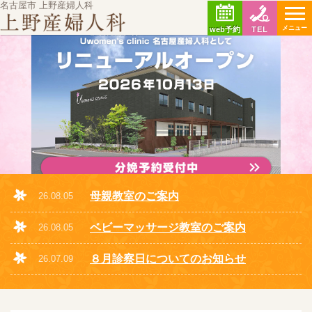
名古屋市 上野産婦人科
メニュー
web予約
TEL
母親教室のご案内
26.08.05
ベビーマッサージ教室のご案内
26.08.05
８月診察日についてのお知らせ
26.07.09