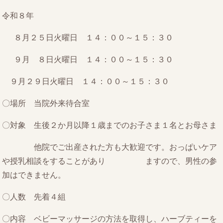
令和８年
８月２５日火曜日 １４：００～１５：３０
９月 ８日火曜日 １４：００～１５：３０
９月２９日火曜日 １４：００～１５：３０
〇場所 当院外来待合室
〇対象 生後２か月以降１歳までのお子さま１名とお母さま
他院でご出産された方も大歓迎です。おっぱいケア
や授乳相談をすることがあり ますので、男性の参
加はできません。
〇人数 先着４組
〇内容 ベビーマッサージの方法を取得し、ハーブティーを