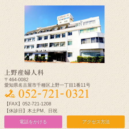
上野産婦人科
〒464-0082
愛知県名古屋市千種区上野一丁目1番11号
【FAX】052-721-1208
【休診日】木土PM、日祝
電話をかける
アクセス方法