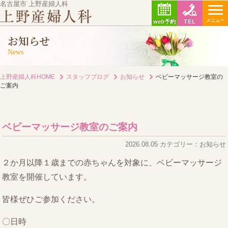
名古屋市 上野産婦人科
メニュー
web予約
TEL
お知らせ
News
上野産婦人科HOME
スタッフブログ
お知らせ
ベビーマッサージ教室の
ご案内
ベビーマッサージ教室のご案内
2026.08.05 カテゴリー：お知らせ
２か月以降１歳までの赤ちゃんを対象に、ベビーマッサージ
教室を開催しています。
皆様ぜひご参加ください。
〇日時