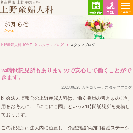
名古屋市 上野産婦人科
メニュー
web予約
TEL
お知らせ
News
上野産婦人科HOME
スタッフブログ
スタッフブログ
24時間託児所もありますので安心して働くことがで
きます。
2023.09.28 カテゴリー：スタッフブログ
医療法人博報会の上野産婦人科は、働く職員の皆さまのご利
用をお考えに、「にこにこ園」という24時間託児所を完備し
ております。
この託児所は法人内に位置し、介護施設や訪問看護ステーシ