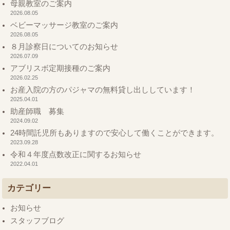
母親教室のご案内
2026.08.05
ベビーマッサージ教室のご案内
2026.08.05
８月診察日についてのお知らせ
2026.07.09
アブリスボ定期接種のご案内
2026.02.25
お産入院の方のパジャマの無料貸し出ししています！
2025.04.01
助産師職 募集
2024.09.02
24時間託児所もありますので安心して働くことができます。
2023.09.28
令和４年度点数改正に関するお知らせ
2022.04.01
カテゴリー
お知らせ
スタッフブログ