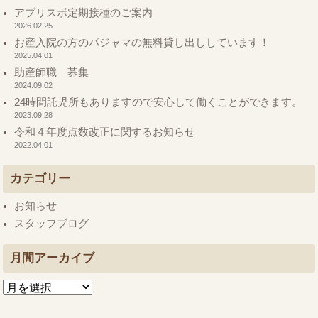
アブリスボ定期接種のご案内
2026.02.25
お産入院の方のパジャマの無料貸し出ししています！
2025.04.01
助産師職 募集
2024.09.02
24時間託児所もありますので安心して働くことができます。
2023.09.28
令和４年度点数改正に関するお知らせ
2022.04.01
カテゴリー
お知らせ
スタッフブログ
月間アーカイブ