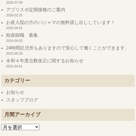
2026.07.09
アブリスボ定期接種のご案内
2026.02.25
お産入院の方のパジャマの無料貸し出ししています！
2025.04.01
助産師職 募集
2024.09.02
24時間託児所もありますので安心して働くことができます。
2023.09.28
令和４年度点数改正に関するお知らせ
2022.04.01
カテゴリー
お知らせ
スタッフブログ
月間アーカイブ