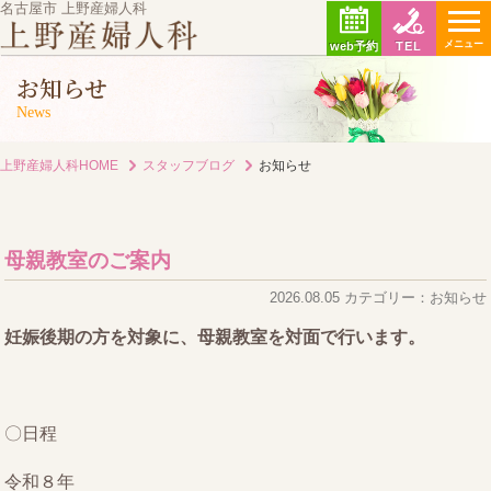
名古屋市 上野産婦人科
メニュー
web予約
TEL
お知らせ
News
上野産婦人科HOME
スタッフブログ
お知らせ
母親教室のご案内
2026.08.05 カテゴリー：お知らせ
妊娠後期の方を対象に、母親教室を対面で行います。
〇日程
令和８年