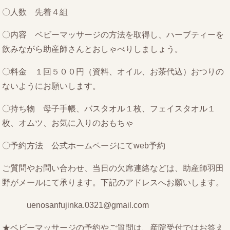
〇人数 先着４組
〇内容 ベビーマッサージの方法を取得し、ハーブティーを
飲みながら助産師さんとおしゃべりしましょう。
〇料金 １回５００円（資料、オイル、お茶代込）おつりの
ないようにお願いします。
〇持ち物 母子手帳、バスタオル１枚、フェイスタオル１
枚、オムツ、お気に入りのおもちゃ
〇予約方法 公式ホームページにてweb予約
ご質問やお問い合わせ、当日の欠席連絡などは、助産師羽田
野がメールにて承ります。下記のアドレスへお願いします。
uenosanfujinka.0321@gmail.com
★ベビーマッサージの予約やご質問は、産院受付ではお答え